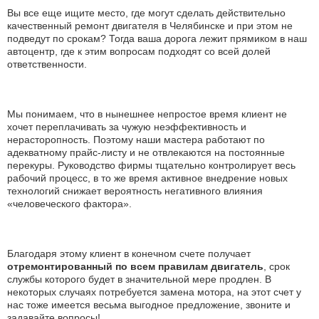
Вы все еще ищите место, где могут сделать действительно
качественный ремонт двигателя в Челябинске и при этом не
подведут по срокам? Тогда ваша дорога лежит прямиком в наш
автоцентр, где к этим вопросам подходят со всей долей
ответственности.
Мы понимаем, что в нынешнее непростое время клиент не
хочет переплачивать за чужую неэффективность и
нерасторопность. Поэтому наши мастера работают по
адекватному прайс-листу и не отвлекаются на постоянные
перекуры. Руководство фирмы тщательно контролирует весь
рабочий процесс, в то же время активное внедрение новых
технологий снижает вероятность негативного влияния
«человеческого фактора».
Благодаря этому клиент в конечном счете получает
отремонтированный по всем правилам двигатель
, срок
службы которого будет в значительной мере продлен. В
некоторых случаях потребуется замена мотора, на этот счет у
нас тоже имеется весьма выгодное предложение, звоните и
задавайте вопросы!